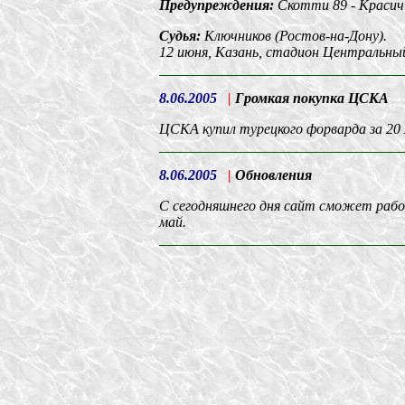
Предупреждения:
Скотти 89 - Красич
Судья:
Ключников (Ростов-на-Дону).
12 июня, Казань, стадион Центральны
8.06.2005
|
Громкая покупка ЦСКА
ЦСКА купил турецкого форварда за 20 м
8.06.2005
|
Обновления
С сегодняшнего дня сайт сможет рабо
май.